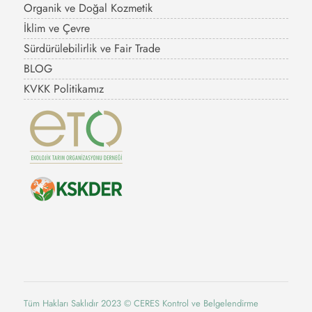
Organik ve Doğal Kozmetik
İklim ve Çevre
Sürdürülebilirlik ve Fair Trade
BLOG
KVKK Politikamız
Tüm Hakları Saklıdır 2023 © CERES Kontrol ve Belgelendirme