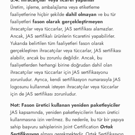
Üretim, işleme, ambalajlama veya etiketleme
faaliyetlerine hiçbir şekilde
dahil
olmayan
ve bu tür
faaliyetleri
fason olarak gerçekleştirmeyen
ihracatçılar veya tüccarlar, JAS sertifikası alamazlar.
Ancak, JAS sertifikalı ürünlerin ticaretini yapabilirler.
Yukarıda belirtilen tüm faaliyetleri fason olarak
gerçekleştiren ihracatçılar veya tüccarlar, JAS sertifikası
alabilir, ancak bu zorunlu değildir. Ancak, bu
faaliyetlerden herhangi birine doğrudan dahil olan
ihracatçılar veya tüccarlar için JAS sertifikasyonu
zorunludur. Ayrıca, kendi sertifikasyon numarasıyla JAS
logosunu kullanmak isteyen ihracatçılar veya tüccarlar
için de JAS sertifikası zorunludur.
Not: Fason üretici kullanan yeniden paketleyiciler
JAS kapsamında, yeniden paketleyicilerin fason üretici
kullanmasına izin verilmez. Bu nedenle, bu tür bir yapıya
sahip başvuru sahiplerinin Joint Certification
Ortak
Sertifikasyon
alması gerekmektedir. Ortak Sertifikasyon