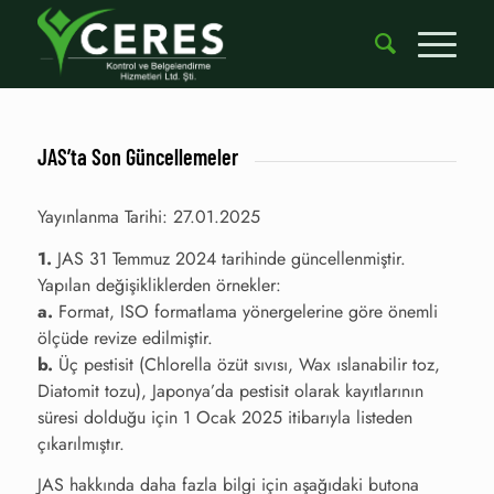
JAS’ta Son Güncellemeler
Yayınlanma Tarihi: 27.01.2025
1.
JAS 31 Temmuz 2024 tarihinde güncellenmiştir.
Yapılan değişikliklerden örnekler:
a.
Format, ISO formatlama yönergelerine göre önemli
ölçüde revize edilmiştir.
b.
Üç pestisit (Chlorella özüt sıvısı, Wax ıslanabilir toz,
Diatomit tozu), Japonya’da pestisit olarak kayıtlarının
süresi dolduğu için 1 Ocak 2025 itibarıyla listeden
çıkarılmıştır.
JAS hakkında daha fazla bilgi için aşağıdaki butona