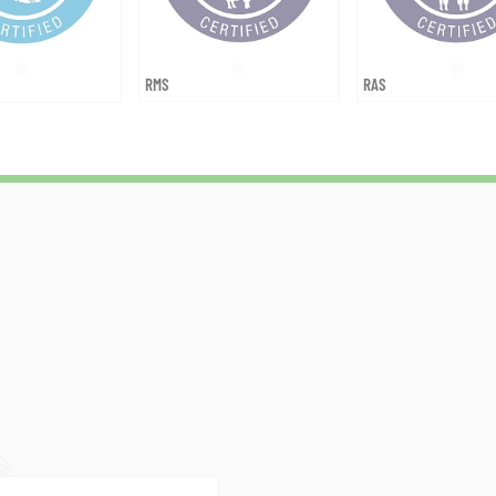
RMS
RAS