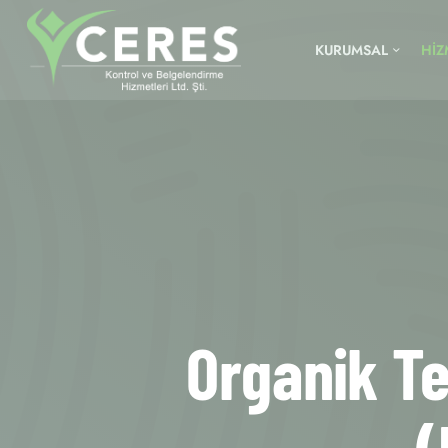
KURUMSAL
HİZ
Organik Te