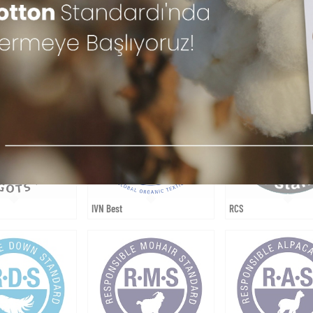
IVN Best
RCS