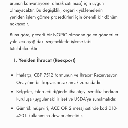
ürünün konvansiyonel olarak satılması) için uygun
olmayacaktır. Bu değişiklik, organik yüklemelerin
yeniden işlem görme prosedürleri için önemli bir dönüm
noktasıdır.
Buna göre, geçerli bir NOPIC olmadan gelen gönderiler
yalnızca aşağıdaki seçeneklerle işleme tabi
tutulabilecektir:
Yeniden İhracat (Reexport)
İthalatçı, CBP 7512 formunun ve İhracat Rezervasyon
Onayı’nın bir kopyasını saklamak zorundadır.
Belgeler, talep edildiğinde ithalatçıyı sertifikalandıran
kuruluşa (uygulanabilir ise) ve USDA’ya sunulmalıdır.
Gümrük müşaviri, ACE OR 2 mesaj setinde kod 010-
420-L kullanımına devam etmelidir.