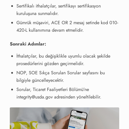
Sertifikalı ithalatçılar, sertifikayı sertifikasyon
kuruluşuna sunmalıdır.
Gümrük müşaviri, ACE OR 2 mesaj setinde kod 010-
420-L kullanımına devam etmelidir.
Sonraki Adımlar:
İthalatçılar, bu değişiklikle uyumlu olacak şekilde
prosedürlerini gözden geçirmelidir.
NOP, SOE Sıkça Sorulan Sorular sayfasını bu
bilgiyle güncelleyecektir.
Sorular, Ticaret Faaliyetleri Bölümü’ne
integrity@usda.gov
adresinden yöneltilebilir.