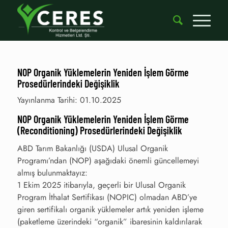
NOP Organik Yüklemelerin Yeniden İşlem Görme
Prosedürlerindeki Değişiklik
Yayınlanma Tarihi: 01.10.2025
NOP Organik Yüklemelerin Yeniden İşlem Görme
(Reconditioning) Prosedürlerindeki Değişiklik
ABD Tarım Bakanlığı (USDA) Ulusal Organik
Programı’ndan (NOP) aşağıdaki önemli güncellemeyi
almış bulunmaktayız:
1 Ekim 2025 itibarıyla, geçerli bir Ulusal Organik
Program İthalat Sertifikası (NOPIC) olmadan ABD’ye
giren sertifikalı organik yüklemeler artık yeniden işleme
(paketleme üzerindeki “organik” ibaresinin kaldırılarak