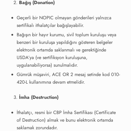
Bağış (Donation)
Geçerli bir NOPIC olmayan gönderileri yalnızca
sertifikalı ithalatçılar bağışlayabilir.
Bağışın bir hayır kurumu, sivil toplum kuruluşu veya
benzeri bir kuruluşa yapıldığını gösteren belgeler
elektronik ortamda saklanmalı ve gerektiğinde
USDA’ya (ve sertifiksyon kuruluşuna,
uygulanabiliyorsa) sunulmalıdır.
Gümrük müşaviri, ACE OR 2 mesaj setinde kod 010-
420-L kullanımına devam etmelidir.
İmha (Destruction)
İthalatçı, resmi bir CBP İmha Sertifikası (Certificate
of Destruction) almak ve bunu elektronik ortamda
saklamak zorundadır.