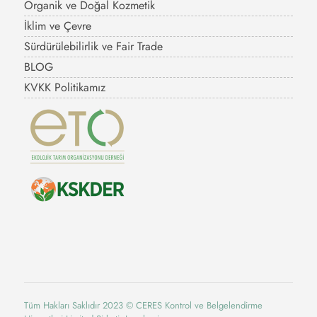
Organik ve Doğal Kozmetik
İklim ve Çevre
Sürdürülebilirlik ve Fair Trade
BLOG
KVKK Politikamız
Tüm Hakları Saklıdır 2023 © CERES Kontrol ve Belgelendirme