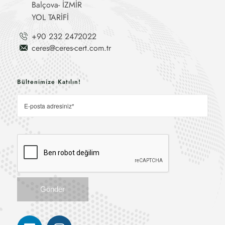
Balçova- İZMİR
YOL TARİFİ
+90 232 2472022
ceres@ceres-cert.com.tr
Bültenimize Katılın!