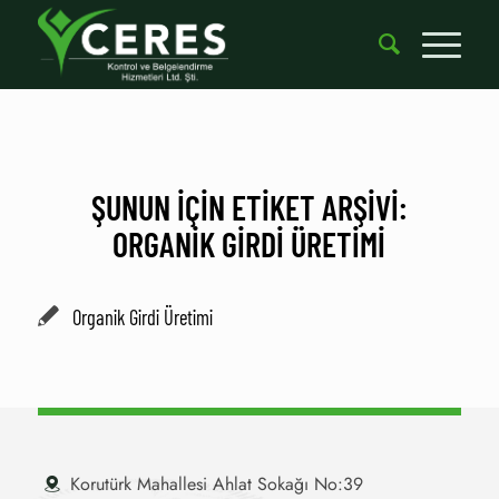
ŞUNUN IÇIN ETIKET ARŞIVI:
ORGANIK GIRDI ÜRETIMI
Organik Girdi Üretimi
Korutürk Mahallesi Ahlat Sokağı No:39