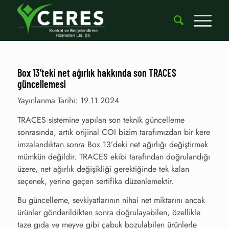
Box 13’teki net ağırlık hakkında son TRACES
güncellemesi
Yayınlanma Tarihi: 19.11.2024
TRACES sistemine yapılan son teknik güncelleme
sonrasında, artık orijinal COI bizim tarafımızdan bir kere
imzalandıktan sonra Box 13’deki net ağırlığı değiştirmek
mümkün değildir. TRACES ekibi tarafından doğrulandığı
üzere, net ağırlık değişikliği gerektiğinde tek kalan
seçenek, yerine geçen sertifika düzenlemektir.
Bu güncelleme, sevkiyatlarının nihai net miktarını ancak
ürünler gönderildikten sonra doğrulayabilen, özellikle
taze gıda ve meyve gibi çabuk bozulabilen ürünlerle