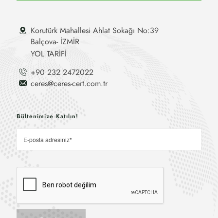
Korutürk Mahallesi Ahlat Sokağı No:39
Balçova- İZMİR
YOL TARİFİ
+90 232 2472022
ceres@ceres-cert.com.tr
Bültenimize Katılın!