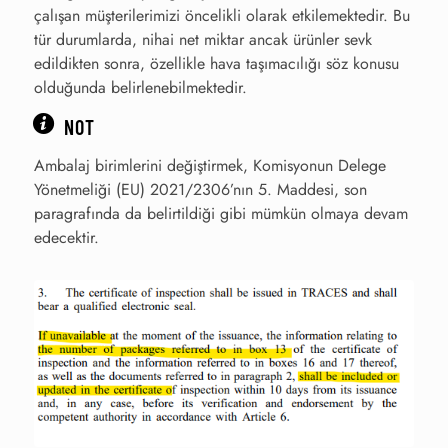
çalışan müşterilerimizi öncelikli olarak etkilemektedir. Bu
tür durumlarda, nihai net miktar ancak ürünler sevk
edildikten sonra, özellikle hava taşımacılığı söz konusu
olduğunda belirlenebilmektedir.
NOT
Ambalaj birimlerini değiştirmek, Komisyonun Delege
Yönetmeliği (EU) 2021/2306’nın 5. Maddesi, son
paragrafında da belirtildiği gibi mümkün olmaya devam
edecektir.