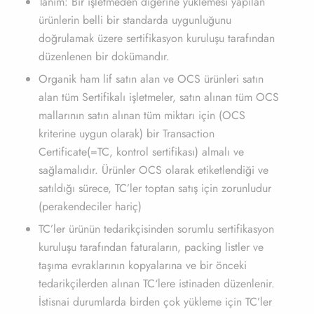
Tanım: Bir işletmeden diğerine yüklemesi yapılan
ürünlerin belli bir standarda uygunluğunu
doğrulamak üzere sertifikasyon kuruluşu tarafından
düzenlenen bir dokümandır.
Organik ham lif satın alan ve OCS ürünleri satın
alan tüm Sertifikalı işletmeler, satın alınan tüm OCS
mallarının satın alınan tüm miktarı için (OCS
kriterine uygun olarak) bir Transaction
Certificate(=TC, kontrol sertifikası) almalı ve
sağlamalıdır. Ürünler OCS olarak etiketlendiği ve
satıldığı sürece, TC’ler toptan satış için zorunludur
(perakendeciler hariç)
TC’ler ürünün tedarikçisinden sorumlu sertifikasyon
kuruluşu tarafından faturaların, packing listler ve
taşıma evraklarının kopyalarına ve bir önceki
tedarikçilerden alınan TC‘lere istinaden düzenlenir.
İstisnai durumlarda birden çok yükleme için TC’ler