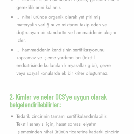
gerekliliklerini kullanır.
… nihai üründe organik olarak yetiştirilmiş
materyalin varlığını ve miktarını takip eden ve
doğrulayan bir standarttır ve hammaddenin akışını
izler.
… hammaddenin kendisinin sertifikasyonunu
kapsamaz ve işleme yardımcıları (tekstil
endüstrisinde kullanılan kimyasallar gibi), çevre
veya sosyal konularda ek bir kriter oluşturmaz.
2. Kimler ve neler OCS’ye uygun olarak
belgelendirilebilirler:
Tedarik zincirinin tamamı sertifikalandırılabilir:
Tekstil sanayisi için, hasat sonrası elyafın
işlemesinden nihai ürünün ticaretine kadarki zincirin