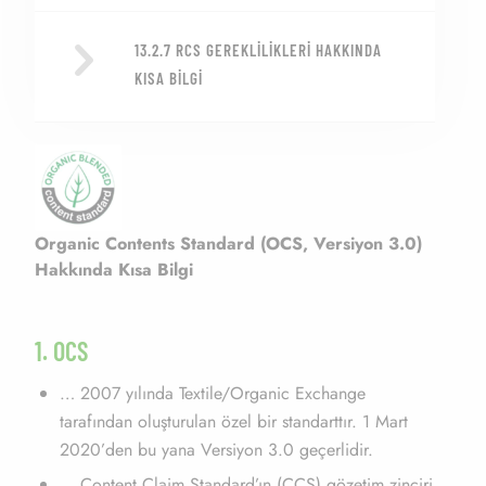
13.2.7 RCS GEREKLILIKLERI HAKKINDA
KISA BILGI
Organic Contents Standard (OCS, Versiyon 3.0)
Hakkında Kısa Bilgi
1. OCS
… 2007 yılında Textile/Organic Exchange
tarafından oluşturulan özel bir standarttır. 1 Mart
2020’den bu yana Versiyon 3.0 geçerlidir.
… Content Claim Standard’ın (CCS) gözetim zinciri