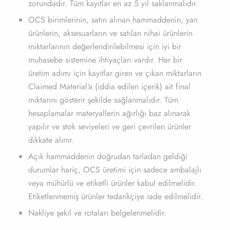
zorundadır. Tüm kayıtlar en az 5 yıl saklanmalıdır.
OCS birimlerinin, satın alınan hammaddenin, yan
ürünlerin, aksesuarların ve satılan nihai ürünlerin
miktarlarının değerlendirilebilmesi için iyi bir
muhasebe sistemine ihtiyaçları vardır. Her bir
üretim adımı için kayıtlar giren ve çıkan miktarların
Claimed Material‘a (iddia edilen içerik) ait final
miktarını gösterir şekilde sağlanmalıdır. Tüm
hesaplamalar materyallerin ağırlığı baz alınarak
yapılır ve stok seviyeleri ve geri çevrilen ürünler
dikkate alınır.
Açık hammaddenin doğrudan tarladan geldiği
durumlar hariç, OCS üretimi için sadece ambalajlı
veya mühürlü ve etiketli ürünler kabul edilmelidir.
Etiketlenmemiş ürünler tedarikçiye iade edilmelidir.
Nakliye şekil ve rotaları belgelenmelidir.