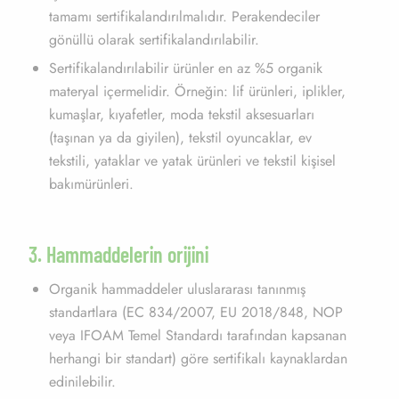
tamamı sertifikalandırılmalıdır. Perakendeciler
gönüllü olarak sertifikalandırılabilir.
Sertifikalandırılabilir ürünler en az %5 organik
materyal içermelidir. Örneğin: lif ürünleri, iplikler,
kumaşlar, kıyafetler, moda tekstil aksesuarları
(taşınan ya da giyilen), tekstil oyuncaklar, ev
tekstili, yataklar ve yatak ürünleri ve tekstil kişisel
bakımürünleri.
3. Hammaddelerin orijini
Organik hammaddeler uluslararası tanınmış
standartlara (EC 834/2007, EU 2018/848, NOP
veya IFOAM Temel Standardı tarafından kapsanan
herhangi bir standart) göre sertifikalı kaynaklardan
edinilebilir.