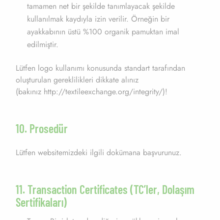
tamamen net bir şekilde tanımlayacak şekilde
kullanılmak kaydıyla izin verilir. Örneğin bir
ayakkabının üstü %100 organik pamuktan imal
edilmiştir.
Lütfen logo kullanımı konusunda standart tarafından
oluşturulan gereklilikleri dikkate alınız
(bakınız
http://textileexchange.org/integrity
/)!
10. Prosedür
Lütfen websitemizdeki ilgili dokümana başvurunuz.
11. Transaction Certificates (TC’ler, Dolaşım
Sertifikaları)