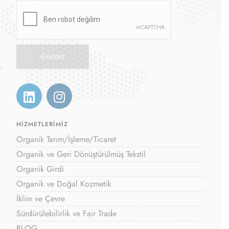
HİZMETLERİMİZ
Organik Tarım/İşleme/Ticaret
Organik ve Geri Dönüştürülmüş Tekstil
Organik Girdi
Organik ve Doğal Kozmetik
İklim ve Çevre
Sürdürülebilirlik ve Fair Trade
BLOG