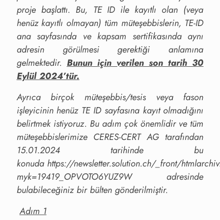
proje başlattı. Bu, TE ID ile kayıtlı olan (veya
henüz kayıtlı olmayan) tüm müteşebbislerin, TE-ID
ana sayfasında ve kapsam sertifikasında aynı
adresin görülmesi gerektiği anlamına
gelmektedir.
Bunun için verilen son tarih 30
Eylül 2024’tür.
Ayrıca birçok müteşebbis/tesis veya fason
işleyicinin henüz TE ID sayfasına kayıt olmadığını
belirtmek istiyoruz. Bu adım çok önemlidir ve tüm
müteşebbislerimize CERES-CERT AG tarafından
15.01.2024 tarihinde bu
konuda
https://newsletter.solution.ch/_front/htmlarchi
myk=19419_OPVOTO6YUZ9W
adresinde
bulabileceğiniz bir bülten gönderilmiştir.
Adım 1