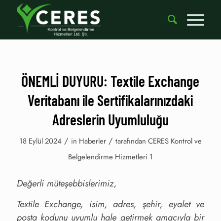
ÖNEMLİ DUYURU: Textile Exchange
Veritabanı ile Sertifikalarınızdaki
Adreslerin Uyumluluğu
/
/
18 Eylül 2024
in
Haberler
tarafından
CERES Kontrol ve
Belgelendirme Hizmetleri 1
Değerli müteşebbislerimiz,
Textile Exchange, isim, adres, şehir, eyalet ve
posta kodunu uyumlu hale getirmek amacıyla bir