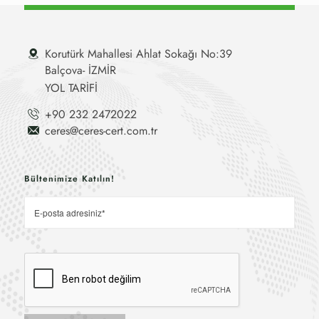
Korutürk Mahallesi Ahlat Sokağı No:39
Balçova- İZMİR
YOL TARİFİ
+90 232 2472022
ceres@ceres-cert.com.tr
Bültenimize Katılın!