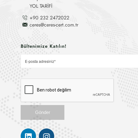
YOL TARİFİ
+90 232 2472022
ceres@ceres-cert.com.tr
Bültenimize Katılın!