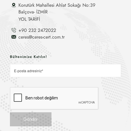
Korutürk Mahallesi Ahlat Sokağı No:39
Balçova- İZMİR
YOL TARİFİ
+90 232 2472022
ceres@ceres-cert.com.tr
Bültenimize Katılın!