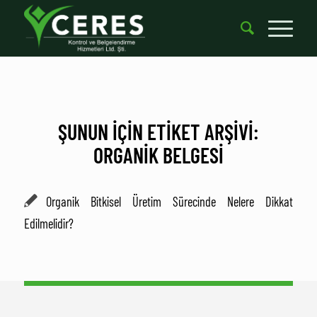
ŞUNUN IÇIN ETIKET ARŞIVI:
ORGANIK BELGESI
Organik Bitkisel Üretim Sürecinde Nelere Dikkat
Edilmelidir?