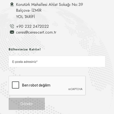
Korutürk Mahallesi Ahlat Sokağı No:39
Balçova- İZMİR
YOL TARİFİ
+90 232 2472022
ceres@ceres-cert.com.tr
Bültenimize Katılın!