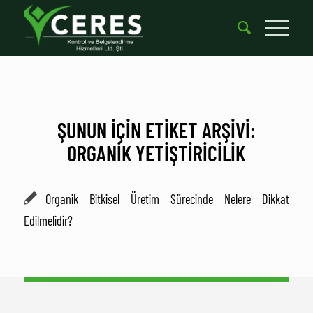
ŞUNUN IÇIN ETIKET ARŞIVI:
ORGANIK YETIŞTIRICILIK
Organik Bitkisel Üretim Sürecinde Nelere Dikkat
Edilmelidir?