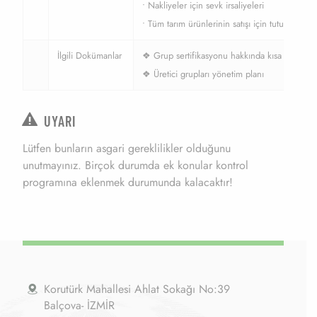
• Nakliyeler için sevk irsaliyeleri
• Tüm tarım ürünlerinin satışı için tutulan muh
İlgili Dokümanlar
❖ Grup sertifikasyonu hakkında kısa bilgi
❖ Üretici grupları yönetim planı
UYARI
Lütfen bunların asgari gereklilikler olduğunu
unutmayınız. Birçok durumda ek konular kontrol
programına eklenmek durumunda kalacaktır!
Korutürk Mahallesi Ahlat Sokağı No:39
Balçova- İZMİR