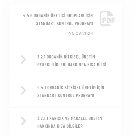
4.4.5 ORGANIK ÜRETICI GRUPLARI İÇIN
STANDART KONTROL PROGRAMI
25.09.2024
3.2.1 ORGANIK BITKISEL ÜRETIM
GEREKLILIKLERI HAKKINDA KISA BILGI
4.4.1 ORGANIK BITKISEL ÜRETIM IÇIN
STANDART KONTROL PROGRAMI
3.2.1.1 KARIŞIK VE PARALEL ÜRETIM
HAKKINDA KISA BILGILER