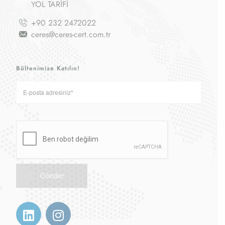
YOL TARİFİ
+90 232 2472022
ceres@ceres-cert.com.tr
Bültenimize Katılın!